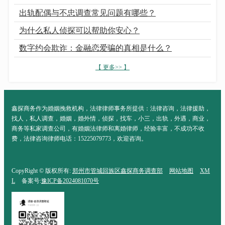
出轨配偶与不忠调查常见问题有哪些？
为什么私人侦探可以帮助你安心？
数字约会欺诈：金融恋爱骗的真相是什么？
【 更多>> 】
鑫探商务作为婚姻挽救机构，法律律师事务所提供：法律咨询，法律援助，
找人，私人调查，婚姻，婚外情，侦探，找车，小三，出轨，外遇，商业，
商务等私家调查公司，有婚姻法律师和离婚律师，经验丰富，不成功不收
费，法律咨询律师电话：15225079773，欢迎咨询。
CopyRight © 版权所有:
郑州市管城回族区鑫探商务调查部
网站地图
XM
L
备案号:
豫ICP备2024081070号