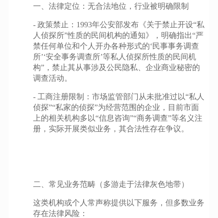
一、法律定位：无合法地位，行业被明确限制
- 政策禁止：1993年公安部发布《关于禁止开设“私
人侦探所”性质的民间机构的通知》，明确指出“严
禁任何单位和个人开办各种形式的‘民事事务调查
所’‘安全事务调查所’等私人侦探所性质的民间机
构”，禁止其从事涉及公民隐私、企业商业秘密的
调查活动。
- 工商注册限制：市场监管部门从未批准过以“私人
侦探”“私家的侦探”为经营范围的企业，目前市面
上的相关机构多以“信息咨询”“商务调查”等名义注
册，实际开展类似业务，其合法性存在争议。
二、常见业务范畴（多游走于法律灰色地带）
这类机构或个人常声称提供以下服务，但多数业务
存在法律风险：