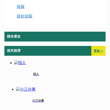
侦探
捉奸侦探
猜你喜欢
相关推荐
更多>>
找人
小三分离