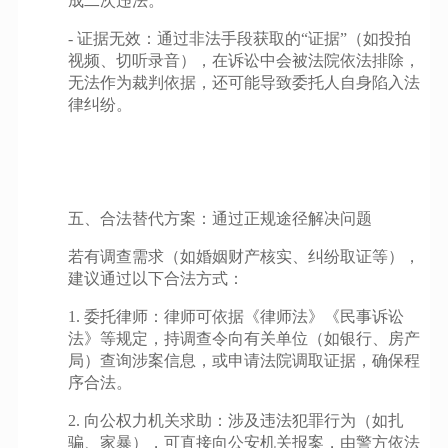
成二次违法。
- 证据无效：通过非法手段获取的“证据”（如投拍
视频、切听录音），在诉讼中会被法院依法排除，
无法作为裁判依据，还可能导致委托人自身陷入法
律纠纷。
五、合法替代方案：通过正规途径解决问题
若有调查需求（如婚姻财产核实、纠纷取证等），
建议通过以下合法方式：
1. 委托律师：律师可依据《律师法》《民事诉讼
法》等规定，持调查令向有关单位（如银行、房产
局）查询涉案信息，或申请法院调取证据，确保程
序合法。
2. 向公权力机关求助：涉及违法犯罪行为（如扎
骗、家暴），可直接向公安机关报案，由警方依法