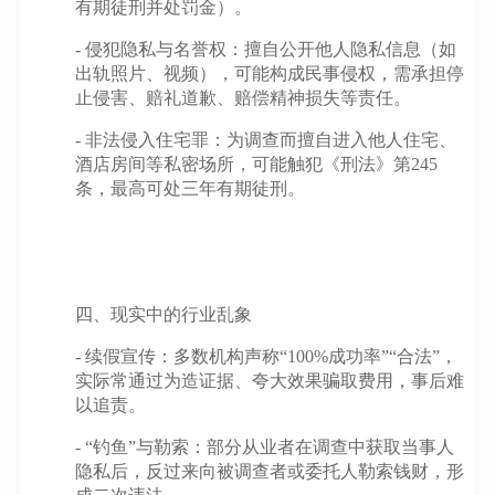
有期徒刑并处罚金）。
- 侵犯隐私与名誉权：擅自公开他人隐私信息（如
出轨照片、视频），可能构成民事侵权，需承担停
止侵害、赔礼道歉、赔偿精神损失等责任。
- 非法侵入住宅罪：为调查而擅自进入他人住宅、
酒店房间等私密场所，可能触犯《刑法》第245
条，最高可处三年有期徒刑。
四、现实中的行业乱象
- 续假宣传：多数机构声称“100%成功率”“合法”，
实际常通过为造证据、夸大效果骗取费用，事后难
以追责。
- “钓鱼”与勒索：部分从业者在调查中获取当事人
隐私后，反过来向被调查者或委托人勒索钱财，形