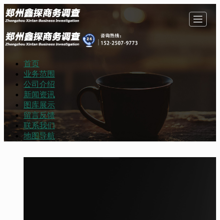
首页
首页
业务范围
公司介绍
新闻资讯
业务范围
公司介绍
图库展示
留言反馈
联系我们
地图导航
新闻资讯
图库展示
留言反馈
联系我们
地图导航