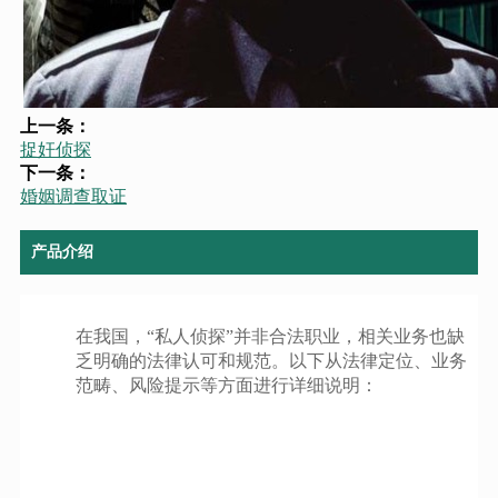
上一条：
捉奸侦探
下一条：
婚姻调查取证
产品介绍
在我国，“私人侦探”并非合法职业，相关业务也缺
乏明确的法律认可和规范。以下从法律定位、业务
范畴、风险提示等方面进行详细说明：