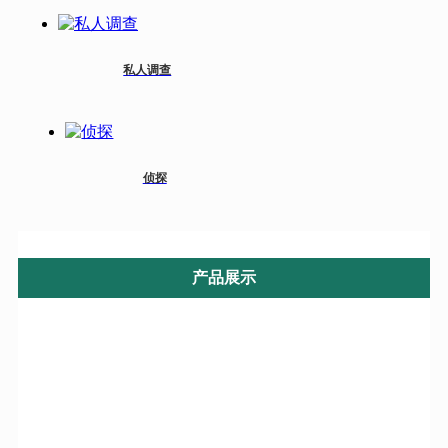
私人调查
侦探
产品展示
服务区域
济源婚姻调查
驻马店婚姻调查