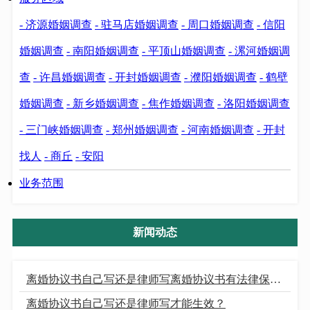
- 济源婚姻调查
- 驻马店婚姻调查
- 周口婚姻调查
- 信阳
婚姻调查
- 南阳婚姻调查
- 平顶山婚姻调查
- 漯河婚姻调
查
- 许昌婚姻调查
- 开封婚姻调查
- 濮阳婚姻调查
- 鹤壁
婚姻调查
- 新乡婚姻调查
- 焦作婚姻调查
- 洛阳婚姻调查
- 三门峡婚姻调查
- 郑州婚姻调查
- 河南婚姻调查
- 开封
找人
- 商丘
- 安阳
业务范围
新闻动态
离婚协议书自己写还是律师写离婚协议书有法律保护吗？
离婚协议书自己写还是律师写才能生效？