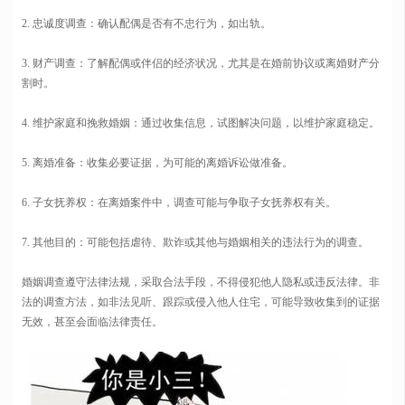
2. 忠诚度调查：确认配偶是否有不忠行为，如出轨。
3. 财产调查：了解配偶或伴侣的经济状况，尤其是在婚前协议或离婚财产分
割时。
4. 维护家庭和挽救婚姻：通过收集信息，试图解决问题，以维护家庭稳定。
5. 离婚准备：收集必要证据，为可能的离婚诉讼做准备。
6. 子女抚养权：在离婚案件中，调查可能与争取子女抚养权有关。
7. 其他目的：可能包括虐待、欺诈或其他与婚姻相关的违法行为的调查。
婚姻调查遵守法律法规，采取合法手段，不得侵犯他人隐私或违反法律。非
法的调查方法，如非法见听、跟踪或侵入他人住宅，可能导致收集到的证据
无效，甚至会面临法律责任。