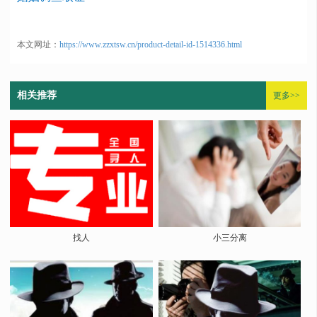
本文网址：
https://www.zzxtsw.cn/product-detail-id-1514336.html
相关推荐
更多>>
找人
小三分离