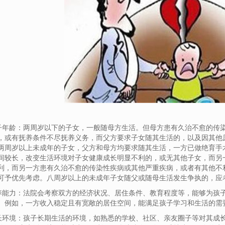
孩子年龄：两周岁以下的子女，一般随母方生活。但母方患有久治不愈的传
，或有抚养条件不尽抚养义务，而父方要求子女随其生活的，以及因其他
两周岁以上未成年的子女，父方和母方均要求随其生活，一方已做绝育手
间较长，改变生活环境对子女健康成长明显不利的，或无其他子女，而另
利，而另一方患有久治不愈的传染性疾病或其他严重疾病，或者有其他不
可予优先考虑。八周岁以上的未成年子女随父或随母生活发生争执的，应
抚养能力：法院会考察双方的经济状况、居住条件、教育程度等，能够为孩
。例如，一方收入稳定且有宽敞的居住空间，能满足孩子学习和生活的需
成长环境：孩子长期生活的环境，如熟悉的学校、社区、亲友圈子等对其成