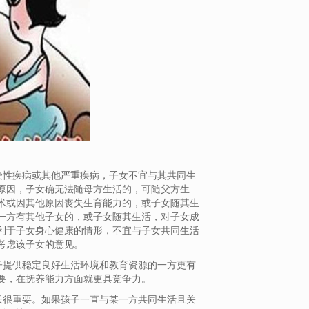
染性疾病或其他严重疾病，子女不宜与其共同生
原因，子女确无法随母方生活的，可随父方生
术或因其他原因丧失生育能力的，或子女随其生
一方有其他子女的，或子女随其生活，对子女成
利于子女身心健康的情形，不宜与子女共同生活
考虑该子女的意见。
子提供稳定良好生活环境和教育资源的一方更有
要，在抚养能力方面就更具竞争力。
长很重要。如果孩子一直与某一方共同生活且关