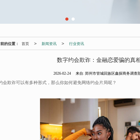
当前的位置：
首页
新闻资讯
行业资讯
>
>
数字约会欺诈：金融恋爱骗的真
2026-02-24
来自:
郑州市管城回族区鑫探商务调查
约会欺诈可以有多种形式，那么你如何避免网络约会片局呢？