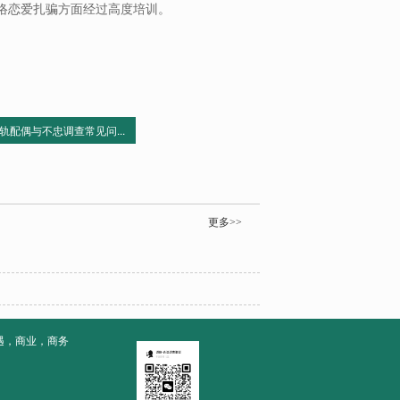
络恋爱扎骗方面经过高度培训。
轨配偶与不忠调查常见问...
更多>>
遇，商业，商务