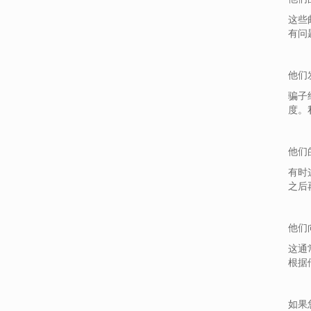
这些
有问
他们
骗子
度。
他们
有时
之后
他们
这通
根据
如果