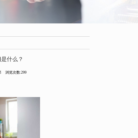
相是什么？
部
浏览次数:299