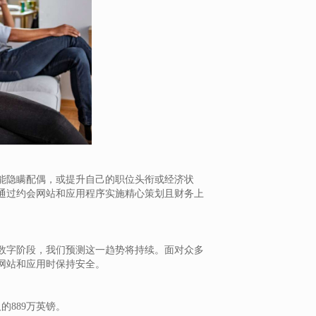
能隐瞒配偶，或提升自己的职位头衔或经济状
通过约会网站和应用程序实施精心策划且财务上
数字阶段，我们预测这一趋势将持续。面对众多
网站和应用时保持安全。
的889万英镑。