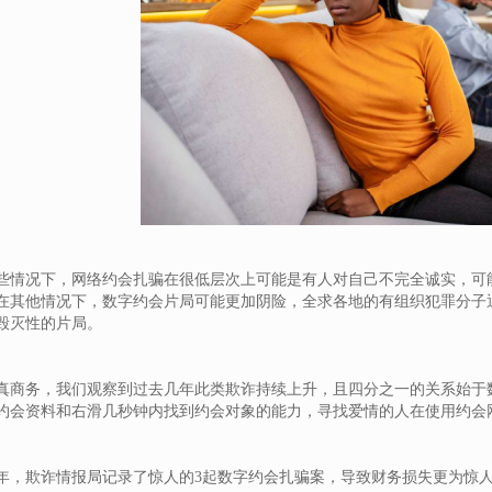
些情况下，网络约会扎骗在很低层次上可能是有人对自己不完全诚实，可
在其他情况下，数字约会片局可能更加阴险，全求各地的有组织犯罪分子
毁灭性的片局。
真商务，我们观察到过去几年此类欺诈持续上升，且四分之一的关系始于
约会资料和右滑几秒钟内找到约会对象的能力，寻找爱情的人在使用约会
16年，欺诈情报局记录了惊人的3起数字约会扎骗案，导致财务损失更为惊人